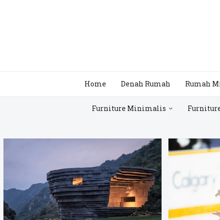
Home
Denah Rumah
Rumah M
Furniture Minimalis
Furnitur