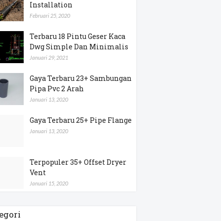
Installation
Februari 25, 2020
Terbaru 18 Pintu Geser Kaca
Dwg Simple Dan Minimalis
Januari 29, 2021
Gaya Terbaru 23+ Sambungan
Pipa Pvc 2 Arah
Januari 13, 2020
Gaya Terbaru 25+ Pipe Flange
Januari 13, 2020
Terpopuler 35+ Offset Dryer
Vent
Januari 15, 2020
egori