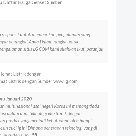
ru Daftar Harga Genset Sumber
 responsif untuk memberikan pengalaman yang
ayar perangkat Anda Dalam rangka untuk
engalaman situs LG COM kami silahkan ikuti petunjuk
mat Listrik dengan Sumber www.lg.com
aru Januari 2020
n multinasional asal negeri Korea ini memang tiada
asi dalam duni teknologi elektronik dengan
an produk yang menjadi kebutuuhan oleh hampi
esin cuci lg ini Dimana penerapan teknologi yang di
 ini sudah siap