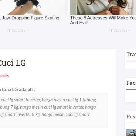
Tra
Cuci LG
ents
Fac
Cuci LG adalah :
 cuci lg smart inverter, harga mesin cuci lg 1 tabung
abung 7 kg, harga mesin cuci lg smart inverter, harga
lg smart inverter 8 kg, harga mesin cuci lg smart
Pos