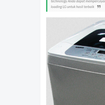
technology Anda dapat mempercayaka
loading LG untuk hasil terbaik