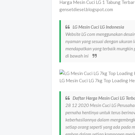
Harga Mesin Cuci LG 1 Tabung Terba
gensetdiesel.blogspot.com
LG Mesin Cuci LG Indonesia
Website LG com menggunakan desain
nyaman yang sesuai dengan ukuran l
mendapatkan yang terbaik mungkin p
di bawah ini
LG Mesin Cuci LG 7kg Top Loading He
Daftar Harga Mesin Cuci LG Terb
28 12 2020 Mesin Cuci LG Perusahaa
pernaha hentinya untuk terus berinov
keberhasilannya dalam mengembngk
setiap orang seperti yang ada pada m
emban dalam setiap komponen mesin