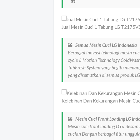
Jual Mesin Cuci 1 Tabung LG T2175V
Semua Mesin Cuci LG Indonesia
Berbagai inovasi teknologi mesin cuc
cycle 6 Motion Technology ColdWash
TubFresh System yang begitu memanj
yang disematkan di semua produk LG
Kelebihan Dan Kekurangan Mesin Cu
Mesin Cuci Front Loading LG Ind
Mesin cuci front loading LG didesain 
cucian Dengan berbagai fitur unggu