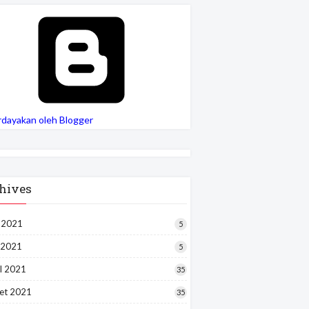
rdayakan oleh Blogger
hives
i 2021
5
 2021
5
l 2021
35
et 2021
35