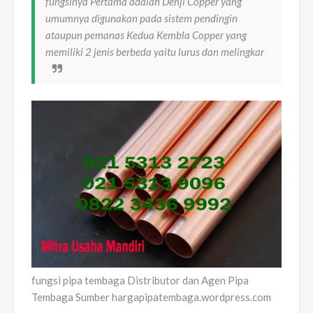
fungsinya Pertama adalah Denji Copper yang
umumnya digunakan pada sistem pendingin
ataupun pemanas Kedua Kembla Copper yang
memiliki 2 jenis berbeda yaitu lurus dan melingkar
fungsi pipa tembaga Distributor dan Agen Pipa
Tembaga Sumber hargapipatembaga.wordpress.com