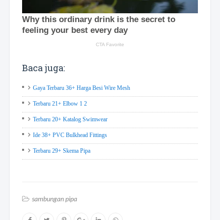
Baca juga:
Gaya Terbaru 36+ Harga Besi Wire Mesh
Terbaru 21+ Elbow 1 2
Terbaru 20+ Katalog Swimwear
Ide 38+ PVC Bulkhead Fittings
Terbaru 29+ Skema Pipa
sambungan pipa