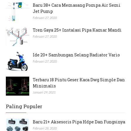
Baru 38+ Cara Memasang Pompa Air Semi
Jet Pump
Februari 27, 2020
Tren Gaya 25+ Instalasi Pipa Kamar Mandi
Februari 27, 2020
Ide 20+ Sambungan Selang Radiator Vario
Februari 27, 2020
Terbaru 18 Pintu Geser Kaca Dwg Simple Dan
Minimalis
Januari 29, 2021
Paling Populer
Baru 21+ Aksesoris Pipa Hdpe Dan Fungsinya
Februari 28, 2020