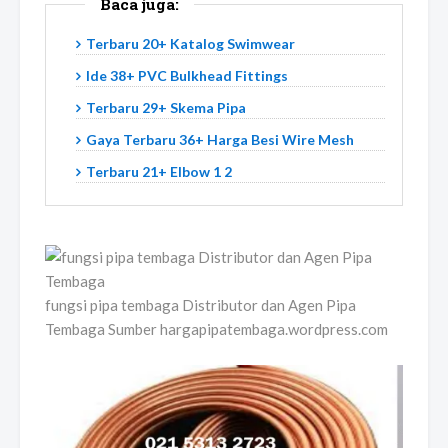
Baca juga:
Terbaru 20+ Katalog Swimwear
Ide 38+ PVC Bulkhead Fittings
Terbaru 29+ Skema Pipa
Gaya Terbaru 36+ Harga Besi Wire Mesh
Terbaru 21+ Elbow 1 2
fungsi pipa tembaga Distributor dan Agen Pipa
Tembaga Sumber hargapipatembaga.wordpress.com