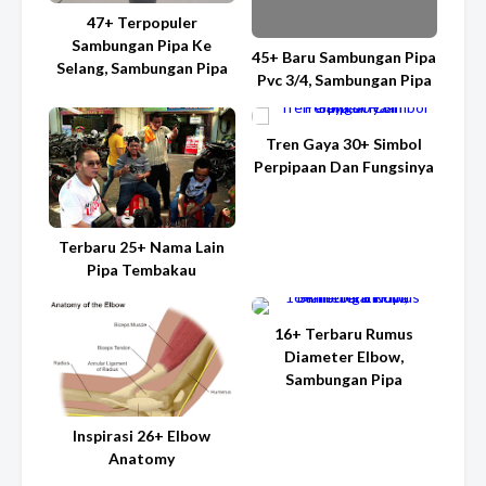
47+ Terpopuler
Sambungan Pipa Ke
45+ Baru Sambungan Pipa
Selang, Sambungan Pipa
Pvc 3/4, Sambungan Pipa
Tren Gaya 30+ Simbol
Perpipaan Dan Fungsinya
Terbaru 25+ Nama Lain
Pipa Tembakau
16+ Terbaru Rumus
Diameter Elbow,
Sambungan Pipa
Inspirasi 26+ Elbow
Anatomy