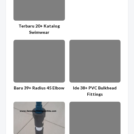
Terbaru 20+ Katalog
Swimwear
Baru 39+ Radius 45 Elbow
Ide 38+ PVC Bulkhead
Fittings