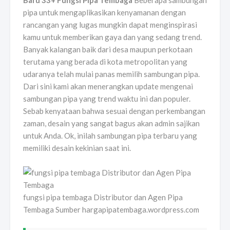
Baru 33+ Fungsi Pipa Tembaga
Beberapa sambungan
pipa untuk mengaplikasikan kenyamanan dengan
rancangan yang lugas mungkin dapat menginspirasi
kamu untuk memberikan gaya dan yang sedang trend.
Banyak kalangan baik dari desa maupun perkotaan
terutama yang berada di kota metropolitan yang
udaranya telah mulai panas memilih sambungan pipa.
Dari sini kami akan menerangkan update mengenai
sambungan pipa yang trend waktu ini dan populer.
Sebab kenyataan bahwa sesuai dengan perkembangan
zaman, desain yang sangat bagus akan admin sajikan
untuk Anda. Ok, inilah sambungan pipa terbaru yang
memiliki desain kekinian saat ini.
fungsi pipa tembaga Distributor dan Agen Pipa
Tembaga Sumber hargapipatembaga.wordpress.com