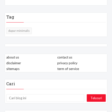
Tag
dapur minimalis
about us
contact us
disclaimer
privacy policy
sitemaps
term of service
Cari