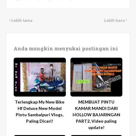
Lebih lama
Lebih baru
Anda mungkin menyukai postingan ini
Terlengkap My New Bike
MEMBUAT PINTU
Hf Deluxe New Model
KAMAR MANDI DARI
Pintu Sambalpuri Vlogs,
HOLLOW BAJARINGAN
Paling Dicari!
PART2, Video paling
update!