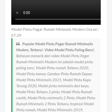
Model Pintu Pagar Rumah Minimalis Modern Durasi :
07:29
Populer Model Pintu Pagar Rumah Minimalis
Modern, Terbaru!. Video Model Pintu Paling Baru!.
Bahasan menarik dari video Model Pintu Pagar
Rumah Minimalis Modern ini adalah model pintu
paling seru!, Model Pintu rumah Terbaru 2020,
Model Pintu kamar, Gambar Pintu Rumah Depan,
Model Pintu Minimalis 2021, Model Pintu Kupu
Tarung 2020, Model pintu minimalis dari kayu,
Model Pintu Terbaru 2 pintu, Model Pintu Rumah
cantik, Model Pintu minimalis 2 Pintu, Model Pintu
Rumah Minimalis 2 Pintu Terbaru, Inspirasi Model
Pintu rumah, Model Pintu Minimalis 2019,