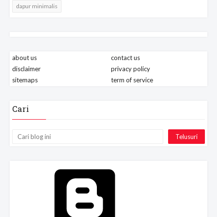
dapur minimalis
about us
contact us
disclaimer
privacy policy
sitemaps
term of service
Cari