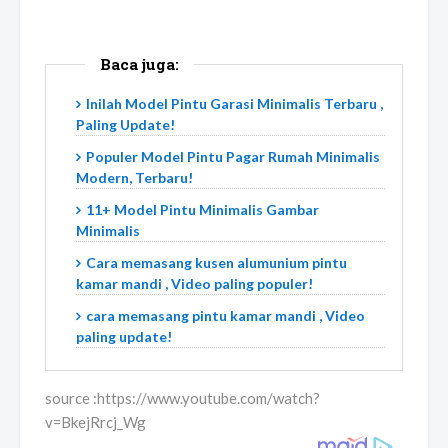
Baca juga:
Inilah Model Pintu Garasi Minimalis Terbaru ,
Paling Update!
Populer Model Pintu Pagar Rumah Minimalis
Modern, Terbaru!
11+ Model Pintu Minimalis Gambar
Minimalis
Cara memasang kusen alumunium pintu
kamar mandi , Video paling populer!
cara memasang pintu kamar mandi , Video
paling update!
source :https://www.youtube.com/watch?
v=BkejRrcj_Wg