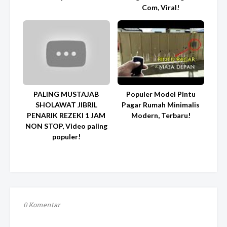
Com, Viral!
PALING MUSTAJAB
Populer Model Pintu
SHOLAWAT JIBRIL
Pagar Rumah Minimalis
PENARIK REZEKI 1 JAM
Modern, Terbaru!
NON STOP, Video paling
populer!
0 Komentar