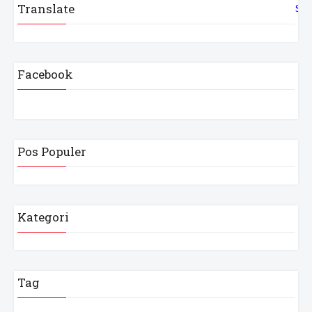
Translate
Sel
Facebook
Pos Populer
Kategori
Tag