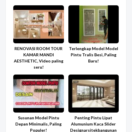
RENOVASI ROOM TOUR
Terlengkap Model Model
KAMAR MANDI
Pintu Tralis Besi, Paling
AESTHETIC, Video paling
Baru!
seru!
Susunan Model Pintu
Penting Pintu Lipat
Depan Minimalis, Paling
Alumunium Kaca Slider
Populer!
Designarsitekbangunan