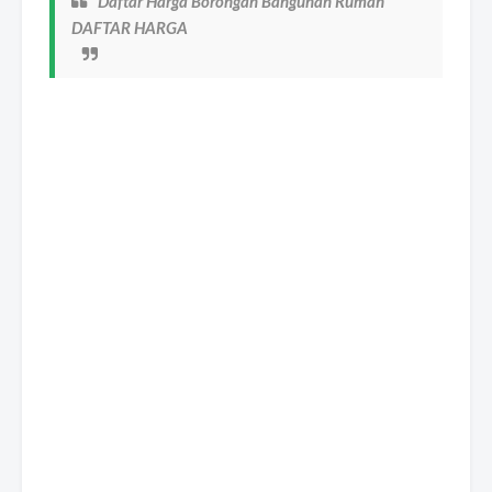
Daftar Harga Borongan Bangunan Rumah
DAFTAR HARGA