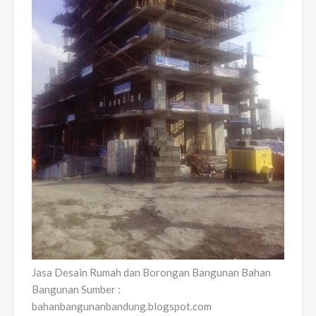
Jasa Desain Rumah dan Borongan Bangunan Bahan
Bangunan Sumber :
bahanbangunanbandung.blogspot.com