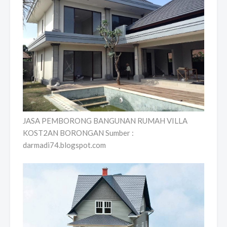
JASA PEMBORONG BANGUNAN RUMAH VILLA
KOST2AN BORONGAN Sumber :
darmadi74.blogspot.com