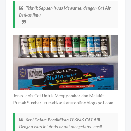
Teknik Sapuan Kuas Mewarnai dengan Cat Air
Berkas Ilmu
Jenis Jenis Cat Untuk Menggambar dan Melukis
Rumah Sumber : rumahkarikaturonline.blogspot.com
Seni Dalam Pendidikan TEKNIK CAT AIR
Dengan cara ini Anda dapat mengetahui hasil