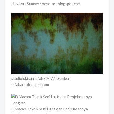
HeyoArt Sumber : heyo-art.blogspot.com
studiolukisan iefah CATAN Sumber :
iefahart.blogspot.com
8 Macam Teknik Seni Lukis dan Penjelasannya