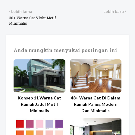
Lebih lama
Lebih baru
30+ Warna Cat Violet Motif
Minimalis
Anda mungkin menyukai postingan ini
Konsep 11 Warna Cat
48+ Warna Cat Di Dalam
Rumah Jadul Motif
Rumah Paling Modern
Minimalis
Dan Minimalis