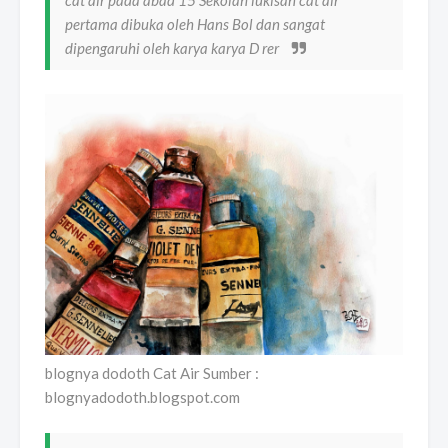
cat air pada abad 15 Sekolah lukisan cat air
pertama dibuka oleh Hans Bol dan sangat
dipengaruhi oleh karya karya D rer
blognya dodoth Cat Air Sumber :
blognyadodoth.blogspot.com