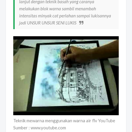
lanjut dengan teknik basah yang caranya
melakukan blok warna sambil menambah
intensitas minyak cat perlahan sampai lukisannya
jadi UNSUR UNSUR SENI LUKIS
Teknik mewarna menggunakan warna air flv YouTube
Sumber : www.youtube.com