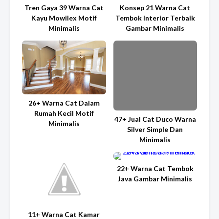
Tren Gaya 39 Warna Cat
Konsep 21 Warna Cat
Kayu Mowilex Motif
Tembok Interior Terbaik
Minimalis
Gambar Minimalis
26+ Warna Cat Dalam
Rumah Kecil Motif
47+ Jual Cat Duco Warna
Minimalis
Silver Simple Dan
Minimalis
22+ Warna Cat Tembok
Java Gambar Minimalis
11+ Warna Cat Kamar