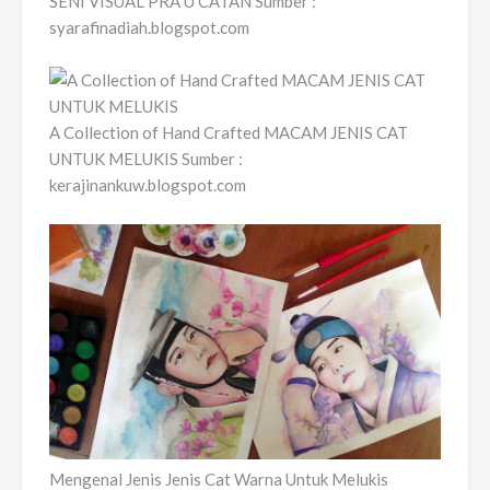
SENI VISUAL PRA U CATAN Sumber :
syarafinadiah.blogspot.com
A Collection of Hand Crafted MACAM JENIS CAT
UNTUK MELUKIS Sumber :
kerajinankuw.blogspot.com
Mengenal Jenis Jenis Cat Warna Untuk Melukis