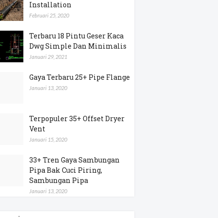
Installation
Februari 25, 2020
Terbaru 18 Pintu Geser Kaca
Dwg Simple Dan Minimalis
Januari 29, 2021
Gaya Terbaru 25+ Pipe Flange
Januari 13, 2020
Terpopuler 35+ Offset Dryer
Vent
Januari 15, 2020
33+ Tren Gaya Sambungan
Pipa Bak Cuci Piring,
Sambungan Pipa
Januari 13, 2020