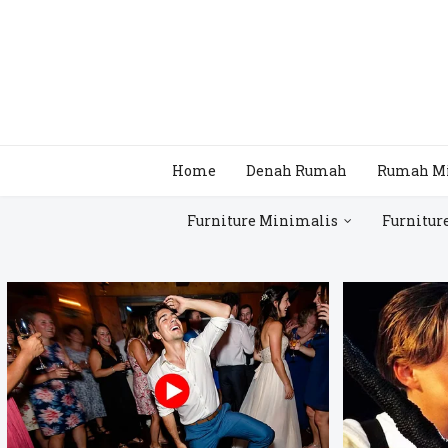
Home
Denah Rumah
Rumah M
Furniture Minimalis
Furnitur