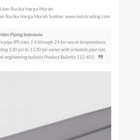
an Rucika Harga Murah Sumber www.indotrading.com
lden Piping Indonesia
re pipe IPS sizes 1 4 through 24 for use at temperatures
ting 130 psi to 1130 psi varies with schedule pipe size
el engineering bulletin Product Bulletin 112 401