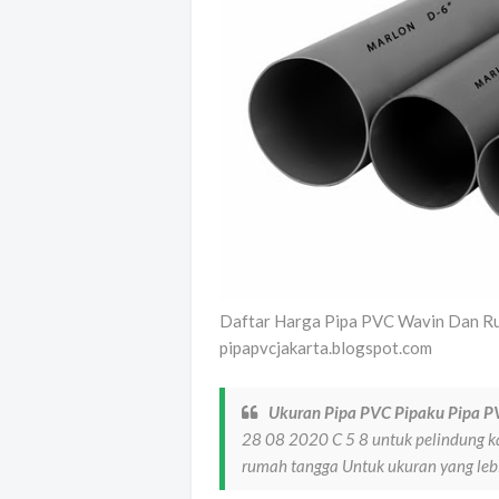
Daftar Harga Pipa PVC Wavin Dan Ru
pipapvcjakarta.blogspot.com
Ukuran Pipa PVC Pipaku Pipa P
28 08 2020 C 5 8 untuk pelindung kab
rumah tangga Untuk ukuran yang leb