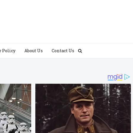
y Policy
About Us
Contact Us