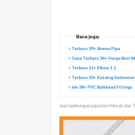
Baca juga:
Terbaru 29+ Skema Pipa
Gaya Terbaru 36+ Harga Besi 
Terbaru 21+ Elbow 1 2
Terbaru 20+ Katalog Swimwear
Ide 38+ PVC Bulkhead Fittings
Jual sambungan pipa besi Murah dan 