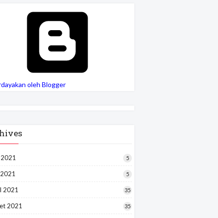
rdayakan oleh Blogger
hives
i 2021
5
 2021
5
l 2021
35
et 2021
35