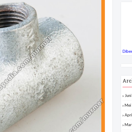
Dibe
Arc
Jun
Mei
Apri
Mar