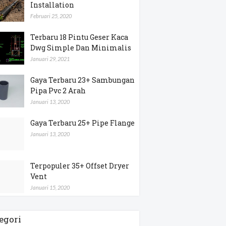
Installation
Februari 25, 2020
Terbaru 18 Pintu Geser Kaca
Dwg Simple Dan Minimalis
Januari 29, 2021
Gaya Terbaru 23+ Sambungan
Pipa Pvc 2 Arah
Januari 13, 2020
Gaya Terbaru 25+ Pipe Flange
Januari 13, 2020
Terpopuler 35+ Offset Dryer
Vent
Januari 15, 2020
egori