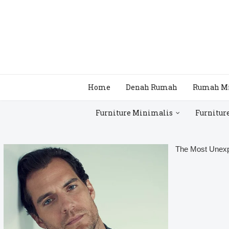
Home
Denah Rumah
Rumah M
Furniture Minimalis
Furnitur