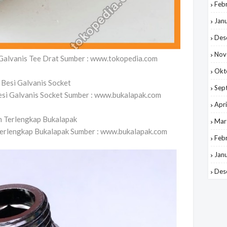
Feb
Jan
Des
Nov
 Galvanis Tee Drat Sumber : www.tokopedia.com
Okt
Sep
esi Galvanis Socket Sumber : www.bukalapak.com
Apri
Mar
Terlengkap Bukalapak Sumber : www.bukalapak.com
Feb
Jan
Des