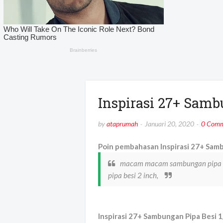
Inspirasi 27+ Samb
by
ataprumah
Januari 20, 2020
0 Comm
Poin pembahasan Inspirasi 27+ Samb
macam macam sambungan pipa be
pipa besi 2 inch,
Inspirasi 27+ Sambungan Pipa Besi 1