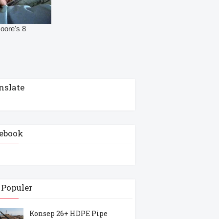
nslate
ebook
 Populer
Konsep 26+ HDPE Pipe