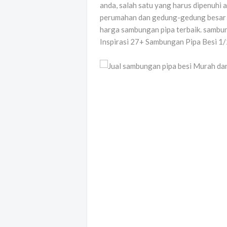
anda, salah satu yang harus dipenuhi 
perumahan dan gedung-gedung besar u
harga sambungan pipa terbaik. sambun
Inspirasi 27+ Sambungan Pipa Besi 1/2