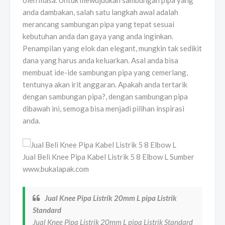
oleh masa. Untuk mewujudkan sambungan pipa yang
anda dambakan, salah satu langkah awal adalah
merancang sambungan pipa yang tepat sesuai
kebutuhan anda dan gaya yang anda inginkan.
Penampilan yang elok dan elegant, mungkin tak sedikit
dana yang harus anda keluarkan. Asal anda bisa
membuat ide-ide sambungan pipa yang cemerlang,
tentunya akan irit anggaran. Apakah anda tertarik
dengan sambungan pipa?, dengan sambungan pipa
dibawah ini, semoga bisa menjadi pilihan inspirasi
anda.
Jual Beli Knee Pipa Kabel Listrik 5 8 Elbow L Sumber
www.bukalapak.com
Jual Knee Pipa Listrik 20mm L pipa Listrik
Standard
Jual Knee Pipa Listrik 20mm L pipa Listrik Standard