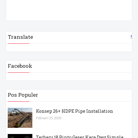
Translate
Sel
Facebook
Pos Populer
Konsep 26+ HDPE Pipe Installation
Februari 25, 2020