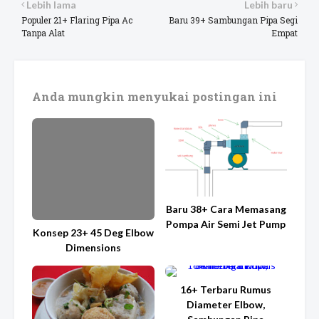
Lebih lama
Lebih baru
Populer 21+ Flaring Pipa Ac
Baru 39+ Sambungan Pipa Segi
Tanpa Alat
Empat
Anda mungkin menyukai postingan ini
Baru 38+ Cara Memasang
Pompa Air Semi Jet Pump
Konsep 23+ 45 Deg Elbow
Dimensions
16+ Terbaru Rumus
Diameter Elbow,