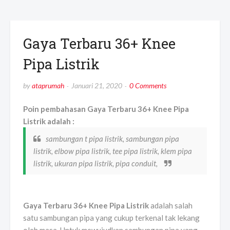
Gaya Terbaru 36+ Knee
Pipa Listrik
by
ataprumah
Januari 21, 2020
0 Comments
Poin pembahasan Gaya Terbaru 36+ Knee Pipa
Listrik adalah :
sambungan t pipa listrik, sambungan pipa
listrik, elbow pipa listrik, tee pipa listrik, klem pipa
listrik, ukuran pipa listrik, pipa conduit,
Gaya Terbaru 36+ Knee Pipa Listrik
adalah salah
satu sambungan pipa yang cukup terkenal tak lekang