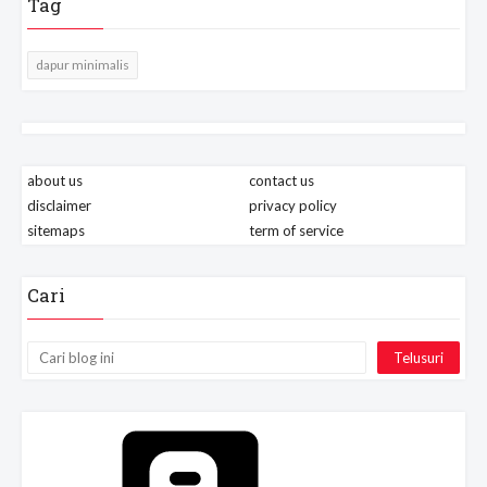
Tag
dapur minimalis
about us
contact us
disclaimer
privacy policy
sitemaps
term of service
Cari