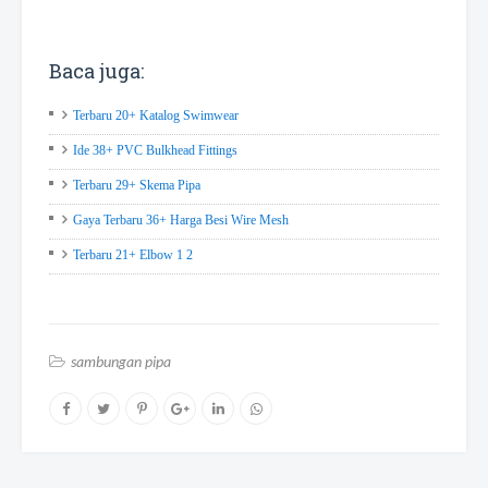
Baca juga:
Terbaru 20+ Katalog Swimwear
Ide 38+ PVC Bulkhead Fittings
Terbaru 29+ Skema Pipa
Gaya Terbaru 36+ Harga Besi Wire Mesh
Terbaru 21+ Elbow 1 2
sambungan pipa