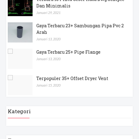
Terbaru 18 Pintu Geser Kaca Dwg Simple
Dan Minimalis
Januari 29, 2021
Gaya Terbaru 23+ Sambungan Pipa Pvc 2
Arah
Januari 13, 2020
Gaya Terbaru 25+ Pipe Flange
Januari 13, 2020
Terpopuler 35+ Offset Dryer Vent
Januari 15, 2020
Kategori