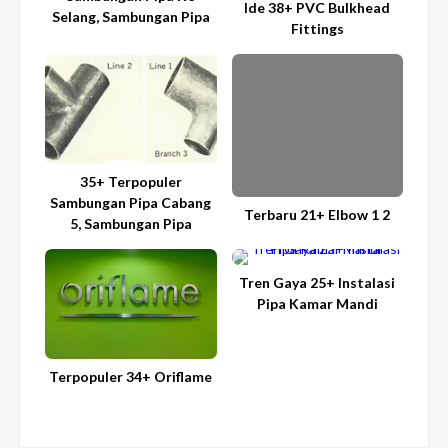
Ide 38+ PVC Bulkhead
Selang, Sambungan Pipa
Fittings
35+ Terpopuler
Sambungan Pipa Cabang
Terbaru 21+ Elbow 1 2
5, Sambungan Pipa
Tren Gaya 25+ Instalasi
Pipa Kamar Mandi
Terpopuler 34+ Oriflame