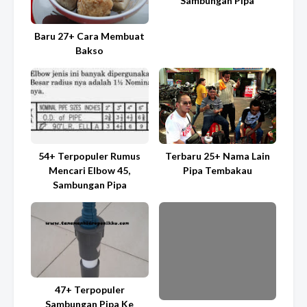
Sambungan Pipa
Baru 27+ Cara Membuat
Bakso
54+ Terpopuler Rumus
Terbaru 25+ Nama Lain
Mencari Elbow 45,
Pipa Tembakau
Sambungan Pipa
47+ Terpopuler
Sambungan Pipa Ke