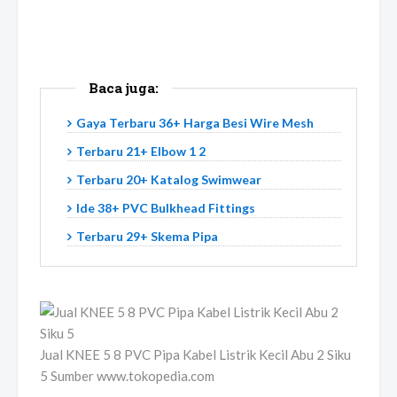
Baca juga:
Gaya Terbaru 36+ Harga Besi Wire Mesh
Terbaru 21+ Elbow 1 2
Terbaru 20+ Katalog Swimwear
Ide 38+ PVC Bulkhead Fittings
Terbaru 29+ Skema Pipa
Jual KNEE 5 8 PVC Pipa Kabel Listrik Kecil Abu 2 Siku
5 Sumber www.tokopedia.com