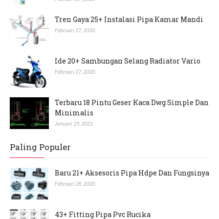
Februari 27, 2020
Tren Gaya 25+ Instalasi Pipa Kamar Mandi
Februari 27, 2020
Ide 20+ Sambungan Selang Radiator Vario
Februari 27, 2020
Terbaru 18 Pintu Geser Kaca Dwg Simple Dan
Minimalis
Januari 29, 2021
Paling Populer
Baru 21+ Aksesoris Pipa Hdpe Dan Fungsinya
Februari 28, 2020