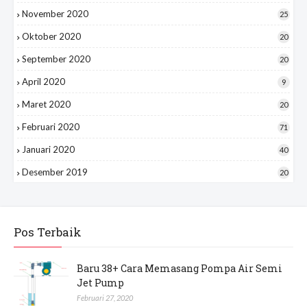
November 2020
25
Oktober 2020
20
September 2020
20
April 2020
9
Maret 2020
20
Februari 2020
71
Januari 2020
40
Desember 2019
20
Pos Terbaik
Baru 38+ Cara Memasang Pompa Air Semi
Jet Pump
Februari 27, 2020