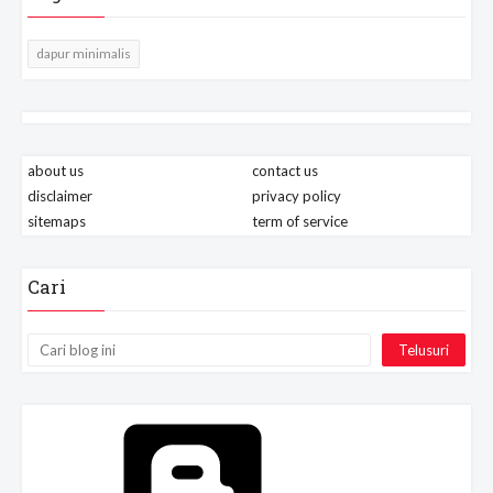
dapur minimalis
about us
contact us
disclaimer
privacy policy
sitemaps
term of service
Cari