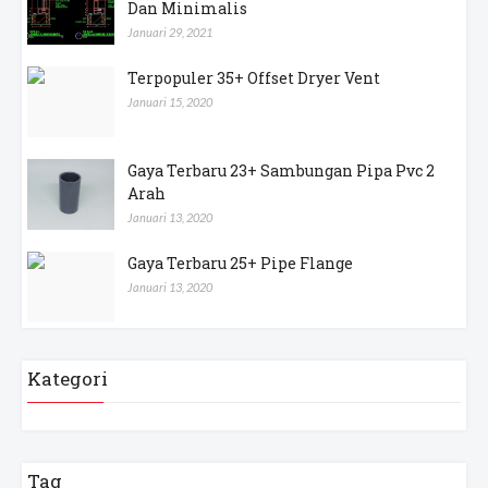
Dan Minimalis
Januari 29, 2021
Terpopuler 35+ Offset Dryer Vent
Januari 15, 2020
Gaya Terbaru 23+ Sambungan Pipa Pvc 2
Arah
Januari 13, 2020
Gaya Terbaru 25+ Pipe Flange
Januari 13, 2020
Kategori
Tag