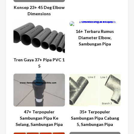
Konsep 23+ 45 Deg Elbow
Dimensions
16+ Terbaru Rumus
Diameter Elbow,
Sambungan Pipa
Tren Gaya 37+ Pipa PVC 1
5
47+ Terpopuler
35+ Terpopuler
Sambungan Pipa Ke
Sambungan Pipa Cabang
Selang, Sambungan Pipa
5, Sambungan Pipa