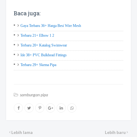
Baca juga:
Gaya Terbaru 36+ Harga Besi Wire Mesh
Terbaru 21+ Elbow 1 2
Terbaru 20+ Katalog Swimwear
Ide 38+ PVC Bulkhead Fittings
Terbaru 29+ Skema Pipa
sambungan pipa
Lebih lama
Lebih baru