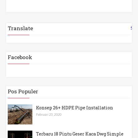
Translate
Sel
Facebook
Pos Populer
Konsep 26+ HDPE Pipe Installation
Februari 25, 2020
Terbaru 18 Pintu Geser Kaca Dwg Simple