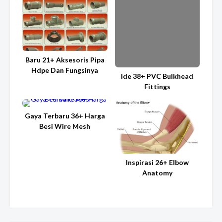
Baru 21+ Aksesoris Pipa
Hdpe Dan Fungsinya
Ide 38+ PVC Bulkhead
Fittings
Gaya Terbaru 36+ Harga
Besi Wire Mesh
Inspirasi 26+ Elbow
Anatomy