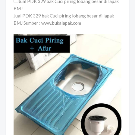
Jual PDK 329 bak Cuci piring lobang besar di lapak
BMJ Sumber : www.bukalapak.com