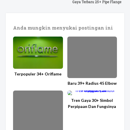
Gaya Terbaru 25+ Pipe Flange
Anda mungkin menyukai postingan ini
Terpopuler 34+ Oriflame
Baru 39+ Radius 45 Elbow
Tren Gaya 30+ Simbol
Perpipaan Dan Fungsinya