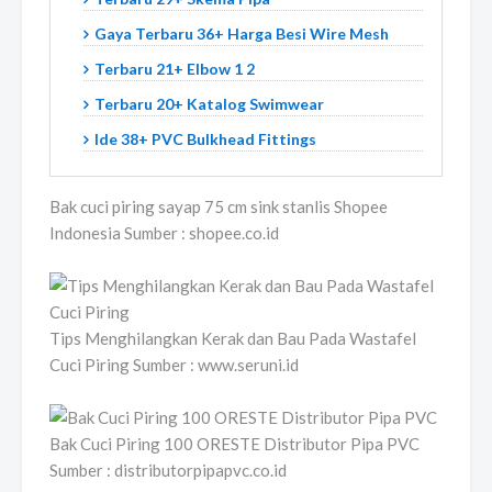
Gaya Terbaru 36+ Harga Besi Wire Mesh
Terbaru 21+ Elbow 1 2
Terbaru 20+ Katalog Swimwear
Ide 38+ PVC Bulkhead Fittings
Bak cuci piring sayap 75 cm sink stanlis Shopee
Indonesia Sumber : shopee.co.id
Tips Menghilangkan Kerak dan Bau Pada Wastafel
Cuci Piring Sumber : www.seruni.id
Bak Cuci Piring 100 ORESTE Distributor Pipa PVC
Sumber : distributorpipapvc.co.id